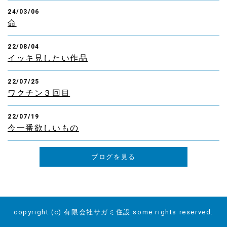
24/03/06
命
22/08/04
イッキ見したい作品
22/07/25
ワクチン３回目
22/07/19
今一番欲しいもの
ブログを見る
copyright (c) 有限会社サガミ住設 some rights reserved.